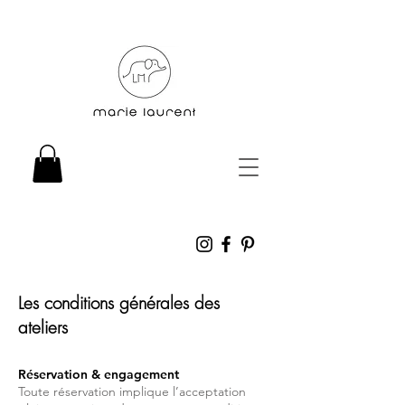
Les conditions générales des
ateliers
Réservation & engagement
Toute réservation implique l’acceptation