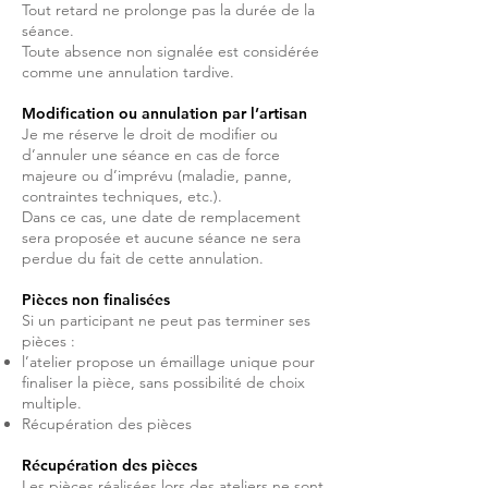
Tout retard ne prolonge pas la durée de la
séance.
Toute absence non signalée est considérée
comme une annulation tardive.
Modification ou annulation par l’artisan
Je me réserve le droit de modifier ou
d’annuler une séance en cas de force
majeure ou d’imprévu (maladie, panne,
contraintes techniques, etc.).
Dans ce cas, une date de remplacement
sera proposée et aucune séance ne sera
perdue du fait de cette annulation.
Pièces non finalisées
Si un participant ne peut pas terminer ses
pièces :
l’atelier propose un émaillage unique pour
finaliser la pièce, sans possibilité de choix
multiple.
Récupération des pièces
Récupération des pièces
Les pièces réalisées lors des ateliers ne sont