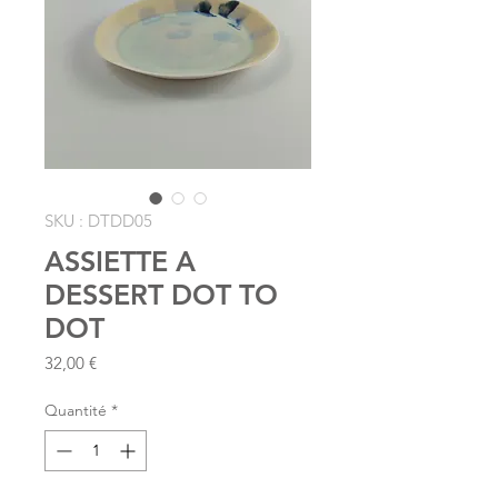
SKU : DTDD05
ASSIETTE A
DESSERT DOT TO
DOT
Prix
32,00 €
Quantité
*