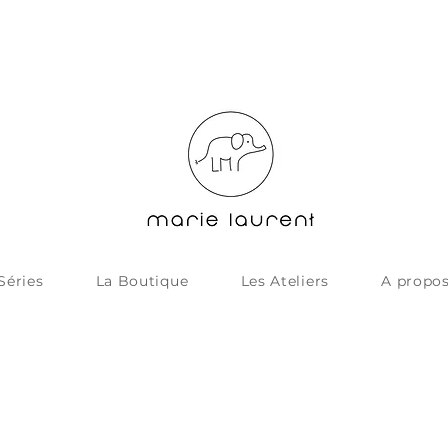
Séries
La Boutique
Les Ateliers
A propo