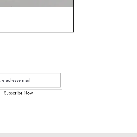
s à la Newsletters
Subscribe Now