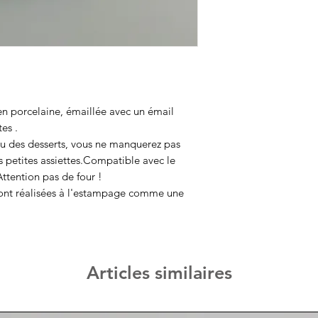
 en porcelaine, émaillée avec un émail
es .
ou des desserts, vous ne manquerez pas
s petites assiettes.Compatible avec le
Attention pas de four !
 sont réalisées à l'estampage comme une
Articles similaires