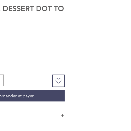
A DESSERT DOT TO
mander et payer