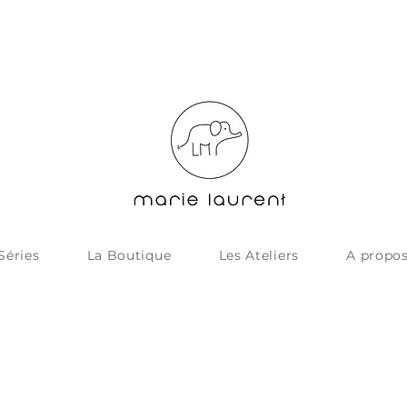
Séries
La Boutique
Les Ateliers
A propo