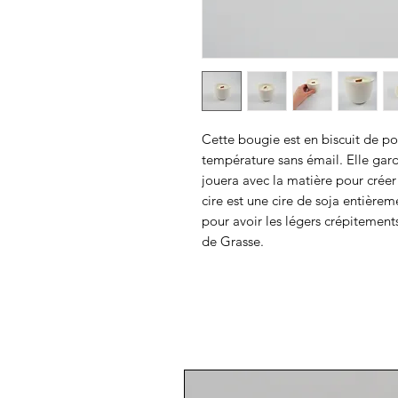
Cette bougie est en biscuit de po
température sans émail. Elle garde
jouera avec la matière pour crée
cire est une cire de soja entière
pour avoir les légers crépitement
de Grasse.