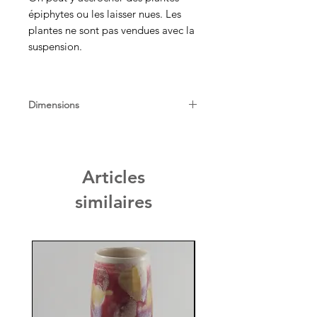
épiphytes ou les laisser nues. Les
plantes ne sont pas vendues avec la
suspension.
Dimensions
Fleurs : diam 3.5cm. Longueur 70cm.
Articles
similaires