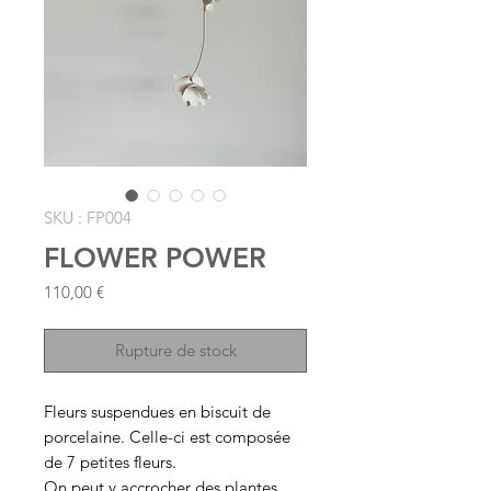
SKU : FP004
FLOWER POWER
Prix
110,00 €
Rupture de stock
Fleurs suspendues en biscuit de
porcelaine. Celle-ci est composée
de 7 petites fleurs.
On peut y accrocher des plantes