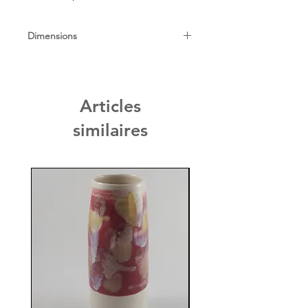
Dimensions
Diam : 20cm, H 5cm
Articles
similaires