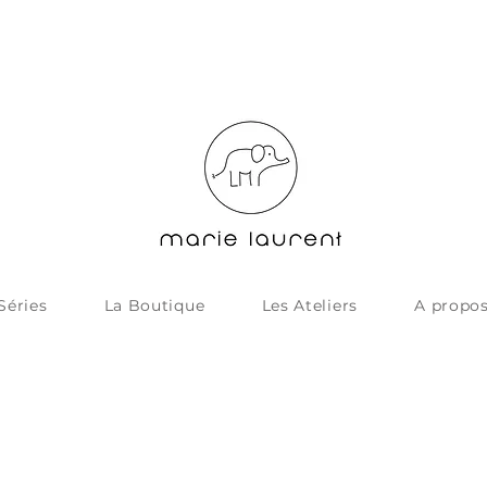
Séries
La Boutique
Les Ateliers
A propo