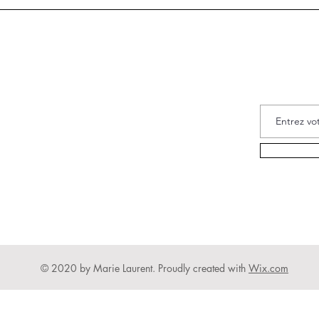
Inscrivez-vou
© 2020 by Marie Laurent. Proudly created with
Wix.com