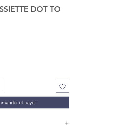
SSIETTE DOT TO
mander et payer