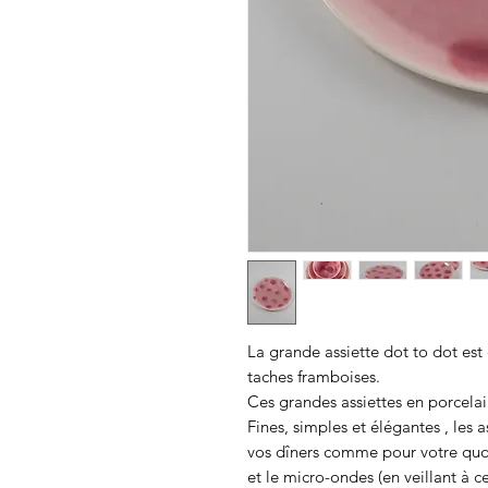
La grande assiette dot to dot est
taches framboises.
Ces grandes assiettes en porcelain
Fines, simples et élégantes , les 
vos dîners comme pour votre quot
et le micro-ondes (en veillant à c