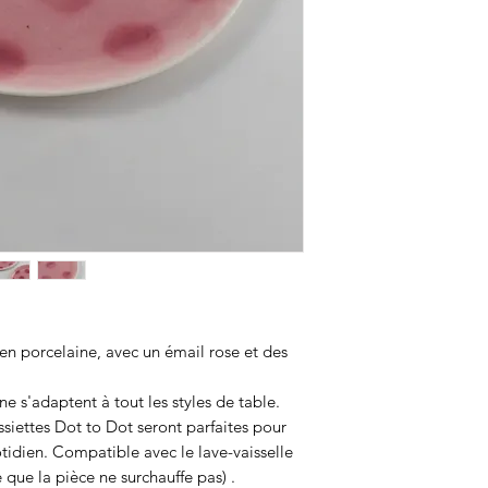
 en porcelaine, avec un émail rose et des
e s'adaptent à tout les styles de table.
assiettes Dot to Dot seront parfaites pour
idien. Compatible avec le lave-vaisselle
e que la pièce ne surchauffe pas) .