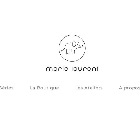
Séries
La Boutique
Les Ateliers
A propo