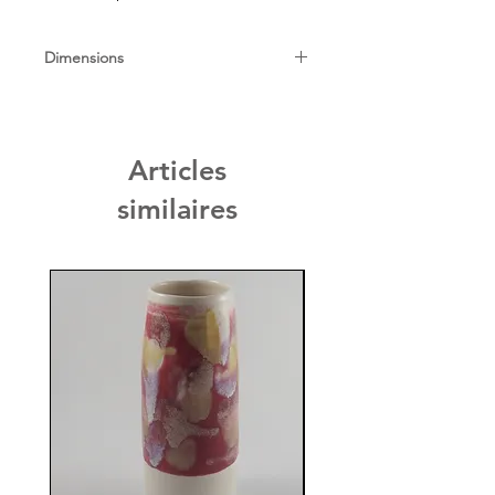
Dimensions
Diam : 25cm
Articles
similaires