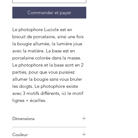
Commander et payer
Le photophore Luciole est en
biscuit de porcelaine, ainsi une fois
la bougie allumée, la lumière joue
avec la matière. La base est en
porcelaine colorée dans la masse.
Le photophore et la base sont en 2
parties, pour que vous puissiez
allumer la bougie sans vous bruler
les doigts. Le photophore existe
avec 3 motifs différents, ici le motif
lignes + écailles.
Dimensions
Diam 8cm , H8cm
Couleur