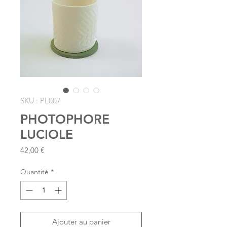
SKU : PL007
PHOTOPHORE
LUCIOLE
Prix
42,00 €
Quantité
*
Ajouter au panier