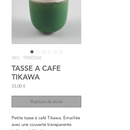
SKU : TKW2502
TASSE A CAFE
TIKAWA
Prix
33,00 €
Rupture de stock
Petite tasse à café Tikawa. Emaillée
avec une couverte transparente