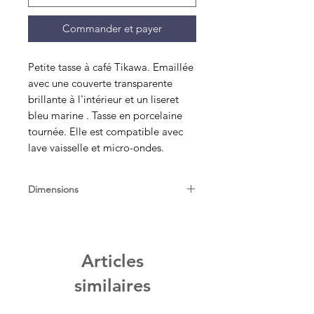
Commander et payer
Petite tasse à café Tikawa. Emaillée
avec une couverte transparente
brillante à l'intérieur et un liseret
bleu marine . Tasse en porcelaine
tournée. Elle est compatible avec
lave vaisselle et micro-ondes.
Dimensions
Diam 7,5cm, H 9cm
Articles
similaires