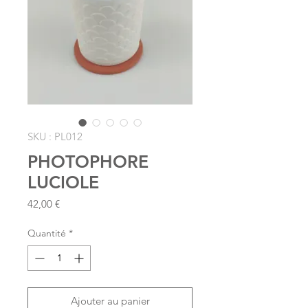
SKU : PL012
PHOTOPHORE
LUCIOLE
Prix
42,00 €
Quantité
*
Ajouter au panier