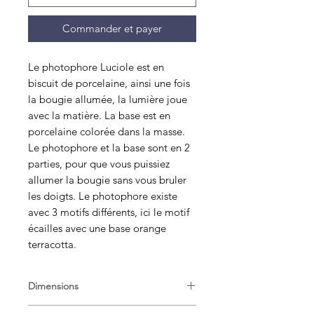
Commander et payer
Le photophore Luciole est en
biscuit de porcelaine, ainsi une fois
la bougie allumée, la lumière joue
avec la matière. La base est en
porcelaine colorée dans la masse.
Le photophore et la base sont en 2
parties, pour que vous puissiez
allumer la bougie sans vous bruler
les doigts. Le photophore existe
avec 3 motifs différents, ici le motif
écailles avec une base orange
terracotta.
Dimensions
Diam 8cm , H8cm